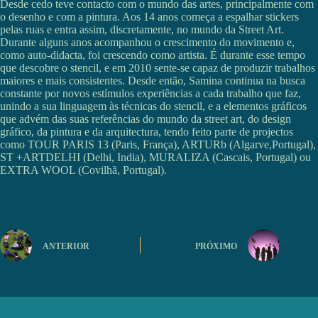
Desde cedo teve contacto com o mundo das artes, principalmente com
o desenho e com a pintura. Aos 14 anos começa a espalhar stickers
pelas ruas e entra assim, discretamente, no mundo da Street Art.
Durante alguns anos acompanhou o crescimento do movimento e,
como auto-didacta, foi crescendo como artista. É durante esse tempo
que descobre o stencil, e em 2010 sente-se capaz de produzir trabalhos
maiores e mais consistentes. Desde então, Samina continua na busca
constante por novos estímulos experiências a cada trabalho que faz,
unindo a sua linguagem às técnicas do stencil, e a elementos gráficos
que advém das suas referências do mundo da street art, do design
gráfico, da pintura e da arquitectura, tendo feito parte de projectos
como TOUR PARIS 13 (Paris, França), ARTURb (Algarve,Portugal),
ST +ARTDELHI (Delhi, India), MURALIZA (Cascais, Portugal) ou
EXTRA WOOL (Covilhã, Portugal).
ANTERIOR
PRÓXIMO