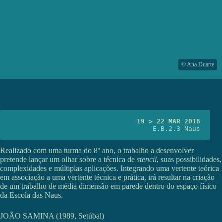
© Ana Duarte
19 > 22 MAR 2018
E.B.2.3 Naus
Realizado com uma turma do 8º ano, o trabalho a desenvolver
pretende lançar um olhar sobre a técnica de
stencil
, suas possibilidades,
complexidades e múltiplas aplicações. Integrando uma vertente teórica
em associação a uma vertente técnica e prática, irá resultar na criação
de um trabalho de média dimensão em parede dentro do espaço físico
da Escola das Naus.
JOÃO SAMINA (1989, Setúbal)