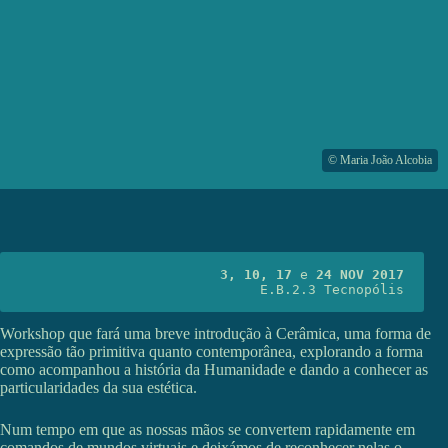
© Maria João Alcobia
3, 10, 17
 e 
24 NOV 2017
E.B.2.3 Tecnopólis
Workshop que fará uma breve introdução à Cerâmica, uma forma de
expressão tão primitiva quanto contemporânea, explorando a forma
como acompanhou a história da Humanidade e dando a conhecer as
particularidades da sua estética.
Num tempo em que as nossas mãos se convertem rapidamente em
comandos de mundos virtuais e deixámos de reconhecer nelas o