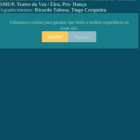
SMUP, Teatro da Voz / Eira, Pró- Dança
Agradecimentos:
Ricardo Tabosa, Tiago Cerqueira
Co-Apresentação Lagos:
Materiais Diversos
Utilizamos cookies para garantir que tenha a melhor experiência no
nosso site.
Aceitar
Recusar
ANTERIOR
PRÓXIMO