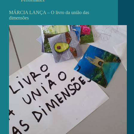
MÁRCIA LANÇA – O livro da união das
dimensões