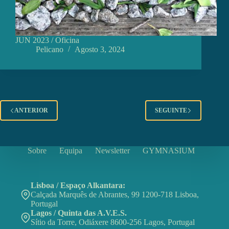
JUN 2023 / Oficina
Pelicano
Agosto 3, 2024
ANTERIOR
SEGUINTE
Sobre
Equipa
Newsletter
GYMNASIUM
Lisboa / Espaço Alkantara:
Calçada Marquês de Abrantes, 99 1200-718 Lisboa,
Portugal
Lagos / Quinta das A.V.E.S.
Sítio da Torre, Odiáxere 8600-256 Lagos, Portugal