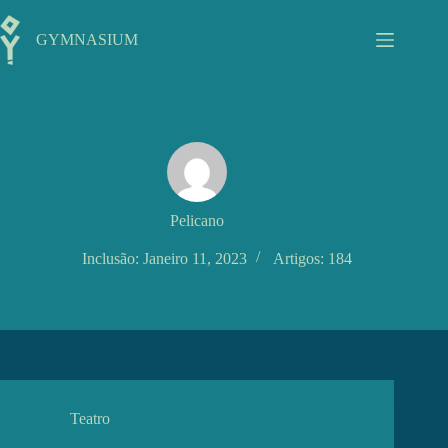
Pular
para
GYMNASIUM
o
conteúdo
Pelicano
Inclusão: Janeiro 11, 2023
Artigos: 184
Teatro