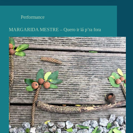
Performance
MARGARIDA MESTRE – Quero ir lá p’ra fora