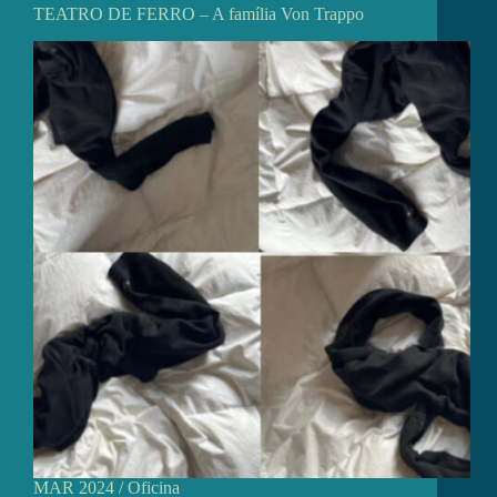
TEATRO DE FERRO – A família Von Trappo
MAR 2024 / Oficina